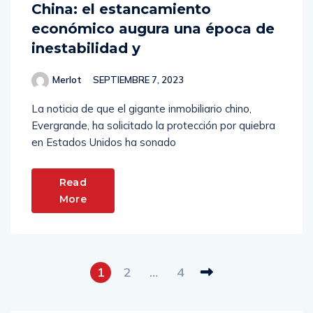
China: el estancamiento
económico augura una época de
inestabilidad y
Merlot
SEPTIEMBRE 7, 2023
La noticia de que el gigante inmobiliario chino,
Evergrande, ha solicitado la protección por quiebra
en Estados Unidos ha sonado
Read
More
1
2
…
4