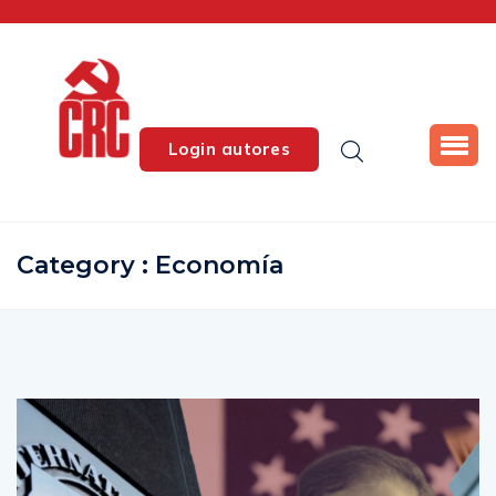
Login autores
Category : Economía