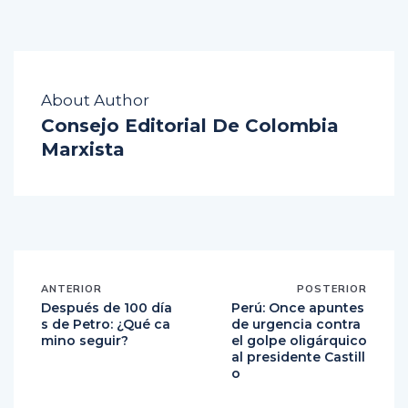
About Author
Consejo Editorial De Colombia
Marxista
ANTERIOR
POSTERIOR
Después de 100 día
Perú: Once apuntes
s de Petro: ¿Qué ca
de urgencia contra
mino seguir?
el golpe oligárquico
al presidente Castill
o