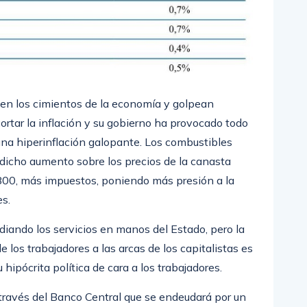
en los cimientos de la economía y golpean
cortar la inflación y su gobierno ha provocado todo
 una hiperinflación galopante. Los combustibles
 dicho aumento sobre los precios de la canasta
 $800, más impuestos, poniendo más presión a la
s.
diando los servicios en manos del Estado, pero la
de los trabajadores a las arcas de los capitalistas es
pócrita política de cara a los trabajadores.
a través del Banco Central que se endeudará por un