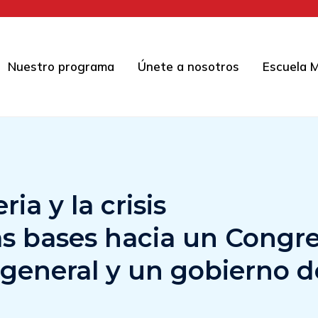
Nuestro programa
Únete a nosotros
Escuela M
ia y la crisis
as bases hacia un Congr
 general y un gobierno d