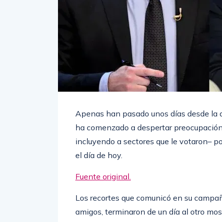
Apenas han pasado unos días desde la as
ha comenzado a despertar preocupación 
incluyendo a sectores que le votaron– p
el día de hoy.
Fuente original.
Los recortes que comunicó en su campaña 
amigos, terminaron de un día al otro mo