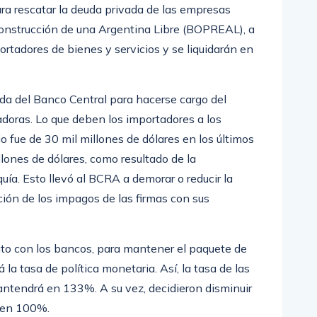
a rescatar la deuda privada de las empresas
construcción de una Argentina Libre (BOPREAL), a
rtadores de bienes y servicios y se liquidarán en
da del Banco Central para hacerse cargo del
oras. Lo que deben los importadores a los
 fue de 30 mil millones de dólares en los últimos
lones de dólares, como resultado de la
quía. Esto llevó al BCRA a demorar o reducir la
ión de los impagos de las firmas con sus
uto con los bancos, para mantener el paquete de
a tasa de política monetaria. Así, la tasa de las
mantendrá en 133%. A su vez, decidieron disminuir
ará en 100%.