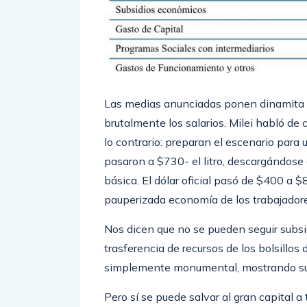
Las medias anunciadas ponen dinamita 
brutalmente los salarios. Milei habló de 
lo contrario: preparan el escenario para
pasaron a $730- el litro, descargándose
básica. El dólar oficial pasó de $400 a
pauperizada economía de los trabajadore
Nos dicen que no se pueden seguir subsi
trasferencia de recursos de los bolsillos 
simplemente monumental, mostrando su hi
Pero sí se puede salvar al gran capital 