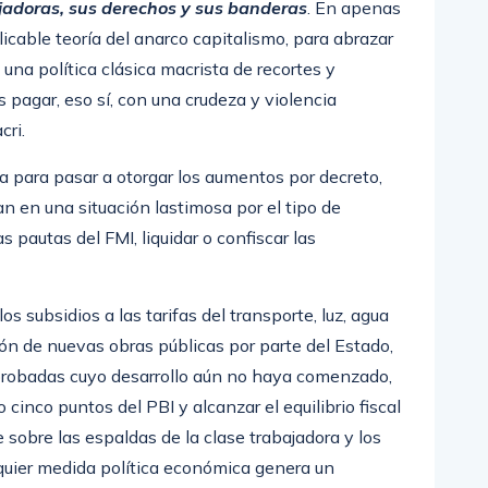
jadoras
, sus derechos y sus banderas
. En apenas
plicable teoría del anarco capitalismo, para abrazar
una política clásica macrista de recortes y
agar, eso sí, con una crudeza y violencia
cri.
ria para pasar a otorgar los aumentos por decreto,
n en una situación lastimosa por el tipo de
s pautas del FMI, liquidar o confiscar las
s subsidios a las tarifas del transporte, luz, agua
ción de nuevas obras públicas por parte del Estado,
 aprobadas cuyo desarrollo aún no haya comenzado,
cinco puntos del PBI y alcanzar el equilibrio fiscal
sobre las espaldas de la clase trabajadora y los
quier medida política económica genera un