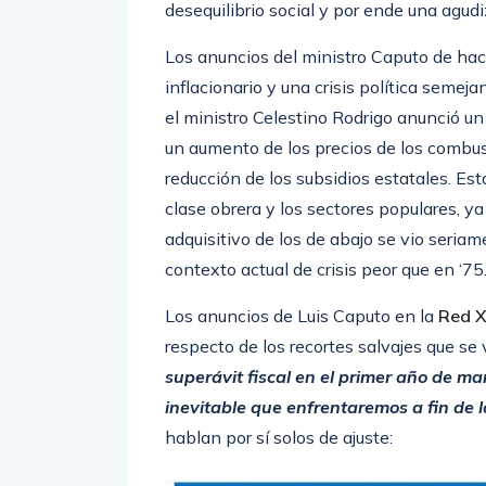
desequilibrio social y por ende una agudi
Los anuncios del ministro Caputo de ha
inflacionario y una crisis política semeja
el ministro Celestino Rodrigo anunció u
un aumento de los precios de los combus
reducción de los subsidios estatales. Es
clase obrera y los sectores populares, ya
adquisitivo de los de abajo se vio seria
contexto actual de crisis peor que en ‘75
Los anuncios de Luis Caputo en la
Red X
respecto de los recortes salvajes que se 
superávit fiscal en el primer año de ma
inevitable que enfrentaremos a fin de l
hablan por sí solos de ajuste: