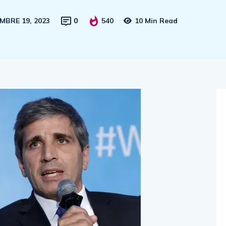
EMBRE 19, 2023
0
540
10 Min Read