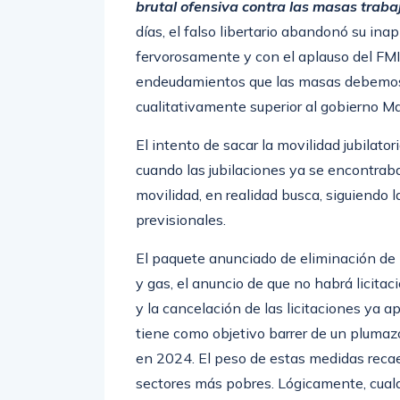
brutal ofensiva contra las masas
traba
días, el falso libertario abandonó su ina
fervorosamente y con el aplauso del FMI 
endeudamientos que las masas debemos p
cualitativamente superior al gobierno Ma
El intento de sacar la movilidad jubilato
cuando las jubilaciones ya se encontraba
movilidad, en realidad busca, siguiendo la
previsionales.
El paquete anunciado de eliminación de lo
y gas, el anuncio de que no habrá licita
y la cancelación de las licitaciones ya
tiene como objetivo barrer de un plumazo 
en 2024. El peso de estas medidas recae 
sectores más pobres. Lógicamente, cual