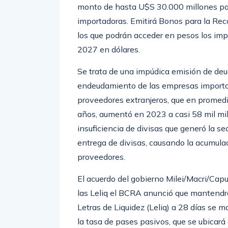
monto de hasta U$S 30.000 millones par
importadoras. Emitirá Bonos para la Re
los que podrán acceder en pesos los impo
2027 en dólares.
Se trata de una impúdica emisión de deu
endeudamiento de las empresas importad
proveedores extranjeros, que en promedio
años, aumentó en 2023 a casi 58 mil mil
insuficiencia de divisas que generó la se
entrega de divisas, causando la acumulac
proveedores.
El acuerdo del gobierno Milei/Macri/Cap
las Leliq el BCRA anunció que mantendrá l
Letras de Liquidez (Leliq) a 28 días se 
la tasa de pases pasivos, que se ubic