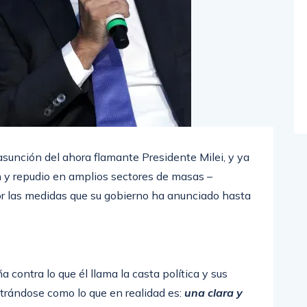
unción del ahora flamante Presidente Milei, y ya
y repudio en amplios sectores de masas –
or las medidas que su gobierno ha anunciado hasta
contra lo que él llama la casta política y sus
strándose como lo que en realidad es:
una clara y