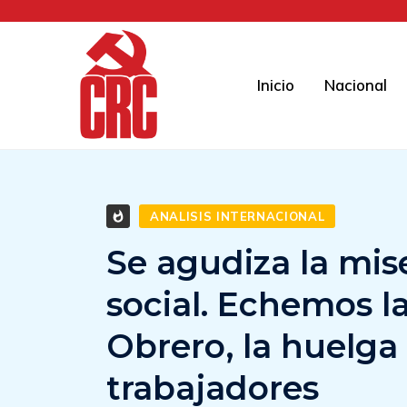
Inicio
Nacional
ANALISIS INTERNACIONAL
Se agudiza la miser
social. Echemos l
Obrero, la huelga
trabajadores