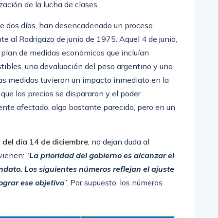
zación de la lucha de clases.
ce dos días, han desencadenado un proceso
nte al Rodrigazo de junio de 1975. Aquel 4 de junio,
n plan de medidas económicas que incluían
tibles, una devaluación del peso argentino y una
tas medidas tuvieron un impacto inmediato en la
 que los precios se dispararon y el poder
mente afectado, algo bastante parecido, pero en un
.
 del día 14 de diciembre
, no dejan duda al
vienen: “
La prioridad del gobierno es alcanzar el
ndato. Los siguientes números reflejan el ajuste
ograr ese objetivo
”. Por supuesto, los números