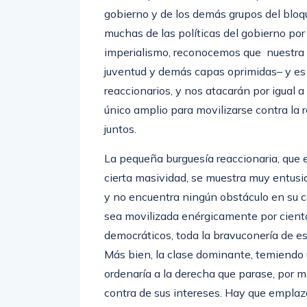
gobierno y de los demás grupos del bloq
muchas de las políticas del gobierno por
imperialismo, reconocemos que nuestra b
juventud y demás capas oprimidas– y es é
reaccionarios, y nos atacarán por igual a 
único amplio para movilizarse contra la
juntos.
La pequeña burguesía reaccionaria, que 
cierta masividad, se muestra muy entusia
y no encuentra ningún obstáculo en su ca
sea movilizada enérgicamente por cient
democráticos, toda la bravuconería de e
Más bien, la clase dominante, temiendo u
ordenaría a la derecha que parase, por m
contra de sus intereses. Hay que emplazar