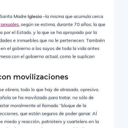
la Santa Madre
Iglesia
–la misma que acumula cerca
 sexuales
, según se estima, durante 70 años; la que
por el Estado, y la que se ha apropiado por la
edades e inmuebles que no le pertenecen. También
 en el gobierno a los suyos de toda la vida antes
mesa con el gobierno actual, como le suplican
con movilizaciones
e obrera, todo lo que hay de atrasado, opresivo,
añola se ha movilizado para tratar, no sólo de
lastar moralmente al llamado “bloque de la
lecciones, que están seguros de poder ganar. Al
 miedo y reacción, patriotero y cuartelero en la