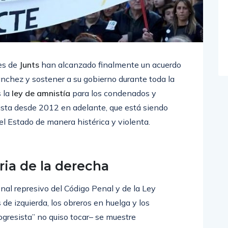
es de
Junts
han alcanzado finalmente un acuerdo
nchez y sostener a su gobierno durante toda la
s la
ley de amnistía
para los condenados y
sta desde 2012 en adelante, que está siendo
el Estado de manera histérica y violenta.
ria de la derecha
nal represivo del Código Penal y de la Ley
de izquierda, los obreros en huelga y los
ogresista” no quiso tocar– se muestre