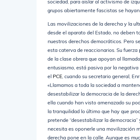
sociedad, para aislar al activismo de izq
grupos abiertamente fascistas se hayan
Las movilizaciones de la derecha y la ul
desde el aparato del Estado, no deben t
nuestros derechos democráticos. Pero ser
esta caterva de reaccionarios. Su fuerza
de la clase obrera que apoyan al llamad
entusiasmo, está pasiva por la negativa d
el
PCE
, cuando su secretario general, En
«Llamamos a toda la sociedad a mantener 
desestabilizar la democracia de la dere
ella cuando han visto amenazado su poder
la tranquilidad lo último que hay que pr
pretende “desestabilizar la democracia” 
necesita es oponerle una movilización ma
derecha pone en la calle. Aunque es muc