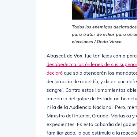
Todos los enemigos declarados 
para tratar de echar para atrás
elecciones / Onda Vasca
Abascal, de
Vox
, fue tan lejos como para
desobedezca las órdenes de sus superio
declaró
que sólo atenderán los mandatos 
declaración de rebeldía, y dicen que def
sangre”. Contra estos llamamientos abiert
amenaza del golpe de Estado no ha actua
ni la de la Audiencia Nacional. Pero, m
Ministro del Interior, Grande-Marlaska y 
expedientes. Es esta cobardía del gobier
familiarizada, la que estimula a la reac