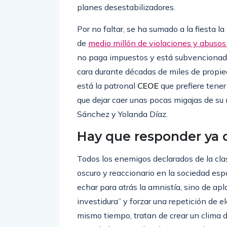
planes desestabilizadores.
Por no faltar, se ha sumado a la fiesta 
de
medio millón de violaciones y abusos
no paga impuestos y está subvencionada 
cara durante décadas de miles de propi
está la patronal
CEOE
que prefiere tener
que dejar caer unas pocas migajas de su 
Sánchez y Yolanda Díaz.
Hay que responder ya 
Todos los enemigos declarados de la clas
oscuro y reaccionario en la sociedad esp
echar para atrás la amnistía, sino de ap
investidura” y forzar una repetición de e
mismo tiempo, tratan de crear un clima de