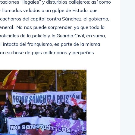
iones “ilegales” y disturbios callejeros; así como
y llamadas veladas a un golpe de Estado, que
achorros del capital contra Sánchez, el gobierno,
general. No nos puede sorprender, ya que toda la
liciales de la policía y la Guardia Civil; en suma,
i intacto del franquismo, es parte de la misma
con su base de pijos millonarios y pequeños