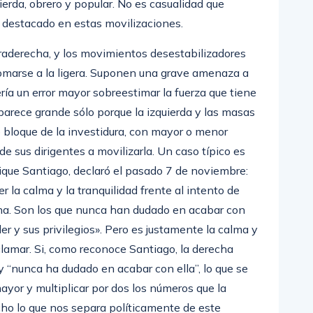
uierda, obrero y popular. No es casualidad que
 destacado en estas movilizaciones.
traderecha, y los movimientos desestabilizadores
omarse a la ligera. Suponen una grave amenaza a
ía un error mayor sobreestimar la fuerza que tiene
 parece grande sólo porque la izquierda y las masas
o bloque de la investidura, con mayor o menor
e sus dirigentes a movilizarla. Un caso típico es
rique Santiago, declaró el pasado 7 de noviembre:
la calma y la tranquilidad frente al intento de
cha. Son los que nunca han dudado en acabar con
 y sus privilegios». Pero es justamente la calma y
oclamar. Si, como reconoce Santiago, la derecha
y “nunca ha dudado en acabar con ella”, lo que se
yor y multiplicar por dos los números que la
ho lo que nos separa políticamente de este