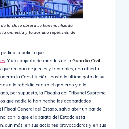
de la clase obrera se han movilizado
 la amnistía y forzar una repetición de
 pedir a la policía que
res
. Y un conjunto de mandos de la
Guardia Civil
que reciban de jueces y tribunales, una abierta
enderán la Constitución “hasta la última gota de su
os a la rebeldía contra el gobierno y a la
do, por supuesto, la Fiscalía del Tribunal Supremo
enos que nadie lo han hecho los acobardados
el Fiscal General del Estado, salvo abrir un par de
no, con la que el aparato del Estado está
ción, aún más, en sus acciones provocadoras y en sus