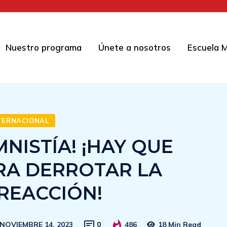
Nuestro programa
Únete a nosotros
Escuela M
NTERNACIONAL
NISTÍA! ¡HAY QUE
RA DERROTAR LA
 REACCIÓN!
NOVIEMBRE 14, 2023
0
486
18 Min Read