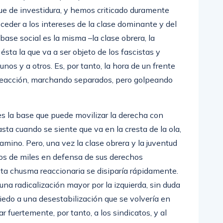
ue de investidura, y hemos criticado duramente
 ceder a los intereses de la clase dominante y del
ase social es la misma –la clase obrera, la
sta la que va a ser objeto de los fascistas y
unos y a otros. Es, por tanto, la hora de un frente
 reacción, marchando separados, pero golpeando
es la base que puede movilizar la derecha con
sta cuando se siente que va en la cresta de la ola,
mino. Pero, una vez la clase obrera y la juventud
os de miles en defensa de sus derechos
sta chusma reaccionaria se disiparía rápidamente.
na radicalización mayor por la izquierda, sin duda
iedo a una desestabilización que se volvería en
 fuertemente, por tanto, a los sindicatos, y al