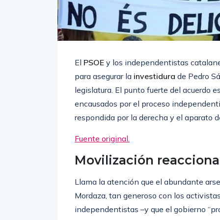
El
PSOE
y los independentistas catalan
para asegurar la
investidura
de Pedro Sá
legislatura. El punto fuerte del acuerdo e
encausados por el proceso independenti
respondida por la derecha y el aparato d
Fuente original.
Movilización reacciona
Llama la atención que el abundante arse
Mordaza, tan generoso con los activistas 
independentistas –y que el gobierno “pr