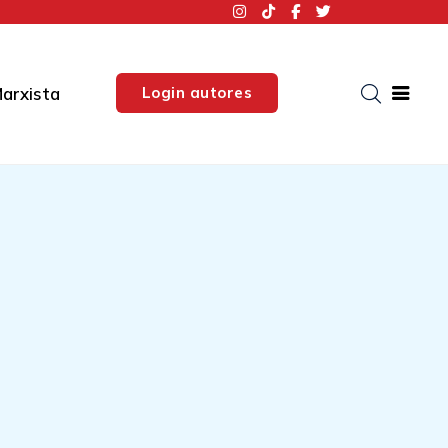
Login autores
arxista