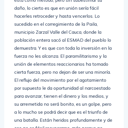
ésta como método, pero sin subestimar su
daño, lo cierto es que en unión sería fácil
hacerles retroceder y hasta vencerlos. Lo
sucedido en el corregimiento de la Paila,
municipio Zarzal Valle del Cauca, donde la
población entera sacó al ESMAD del pueblo lo
demuestra. Y es que con toda la inversión en la
fuerza no les alcanza. El paramilitarismo y la
unión de elementos reaccionarios ha tomado
cierta fuerza, pero no dejan de ser una minoría.
El reflujo del movimiento por el agotamiento
por supuesto le da oportunidad al narcoestado
para avanzar, tienen el dinero y los medios, y
su arremetida no será bonito, es un golpe, pero
a lo mucho se podrá decir que es el triunfo de
una batalla. Están heridos profundamente y de