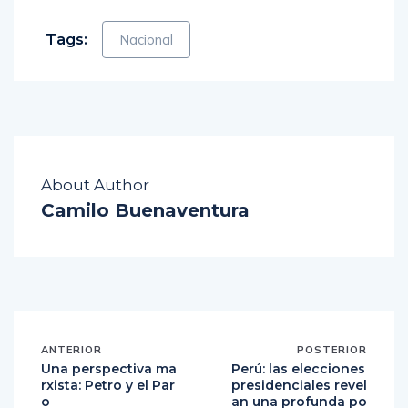
Tags:
Nacional
About Author
Camilo Buenaventura
ANTERIOR
POSTERIOR
Una perspectiva ma
Perú: las elecciones
rxista: Petro y el Par
presidenciales revel
o
an una profunda po