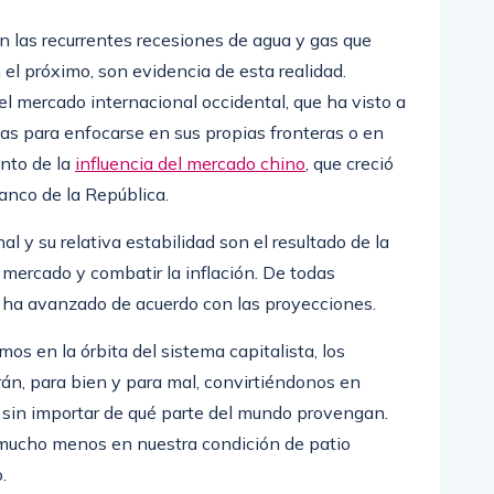
n las recurrentes recesiones de agua y gas que
el próximo, son evidencia de esta realidad.
el mercado internacional occidental, que ha visto a
nas para enfocarse en sus propias fronteras o en
ento de la
influencia del mercado chino
, que creció
anco de la República.
 y su relativa estabilidad son el resultado de la
l mercado y combatir la inflación. De todas
 ha avanzado de acuerdo con las proyecciones.
s en la órbita del sistema capitalista, los
rán, para bien y para mal, convirtiéndonos en
s, sin importar de qué parte del mundo provengan.
mucho menos en nuestra condición de patio
o.