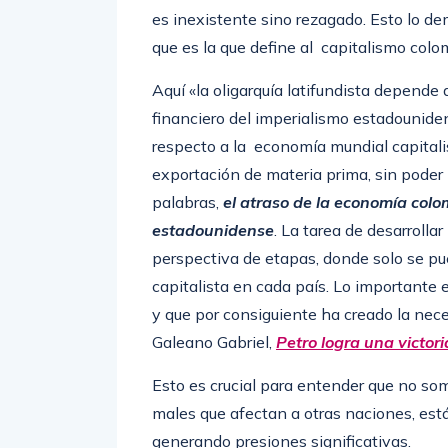
es inexistente sino rezagado. Esto lo de
que es la que define al capitalismo col
Aquí «la oligarquía latifundista depende 
financiero del imperialismo estadounide
respecto a la economía mundial capitalis
exportación de materia prima, sin poder 
palabras,
el atraso de la economía colo
estadounidense
. La tarea de desarroll
perspectiva de etapas, donde solo se pue
capitalista en cada país. Lo importante 
y que por consiguiente ha creado la nece
Galeano Gabriel,
Petro logra una victoria
Esto es crucial para entender que no so
males que afectan a otras naciones, es
generando presiones significativas.