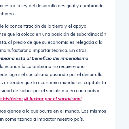
muestra la ley del desarrollo desigual y combinado
ombiano.
de la concentración de la tierra y el apoyo
nse que la coloca en una posición de subordinación
ta, al precio de que su economía es relegada a la
manufacturar o importar técnica. En otras
mbiana está al beneficio del imperialismo
ar la economía colombiana no requiere una
de lograr el socialismo pasando por el desarrollo
es entender que la economía mundial es capitalista
sidad de luchar por el socialismo en cada país.» —
 histórica: ¡A luchar por el socialismo!
mos ajenos a lo que ocurre en el mundo. Los mismos
tán comenzando a impactar nuestro país,