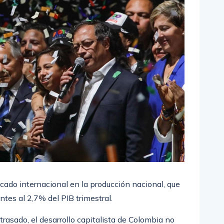
cado internacional en la producción nacional, que
tes al 2,7% del PIB trimestral.
trasado, el desarrollo capitalista de Colombia no