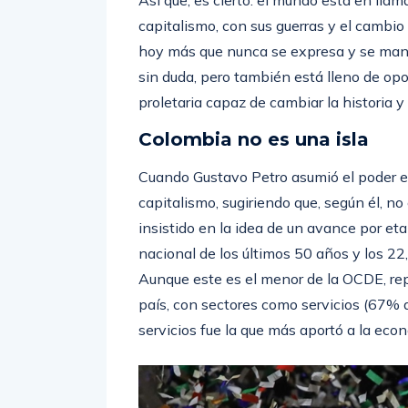
capitalismo, con sus guerras y el cambio 
hoy más que nunca se expresa y se manif
sin duda, pero también está lleno de op
proletaria capaz de cambiar la historia y 
Colombia no es una isla
Cuando Gustavo Petro asumió el poder en 
capitalismo, sugiriendo que, según él, 
insistido en la idea de un avance por eta
nacional de los últimos 50 años y los 22
Aunque este es el menor de la OCDE, repr
país, con sectores como servicios (67% 
servicios fue la que más aportó a la ec