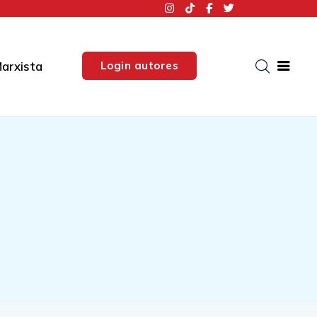
Login autores
arxista