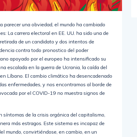
eda parecer una obviedad, el mundo ha cambiado
s: La carrera electoral en EE. UU. ha sido una de
retirada de un candidato y dos intentos de
idencia contra todo pronostico del poder
cano apoyado por el europeo ha intensificado su
na escalada en la guerra de Ucrania, la caída del
a en Líbano. El cambio climático ha desencadenado
luidas enfermedades, y nos encontramos al borde de
provocada por el COVID-19 no muestra signos de
 síntomas de la crisis orgánica del capitalismo,
enera más estragos. Este sistema es incapaz de
 del mundo, convirtiéndose, en cambio, en un