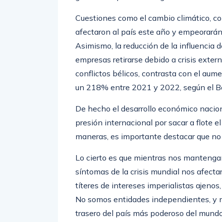
Cuestiones como el cambio climático, co
afectaron al país este año y empeorarán 
Asimismo, la reducción de la influencia d
empresas retirarse debido a crisis exter
conflictos bélicos, contrasta con el aum
un 218% entre 2021 y 2022, según el B
De hecho el desarrollo económico nacional
presión internacional por sacar a flote e
maneras, es importante destacar que no
Lo cierto es que mientras nos mantengamo
síntomas de la crisis mundial nos afecta
títeres de intereses imperialistas ajeno
No somos entidades independientes, y 
trasero del país más poderoso del mund