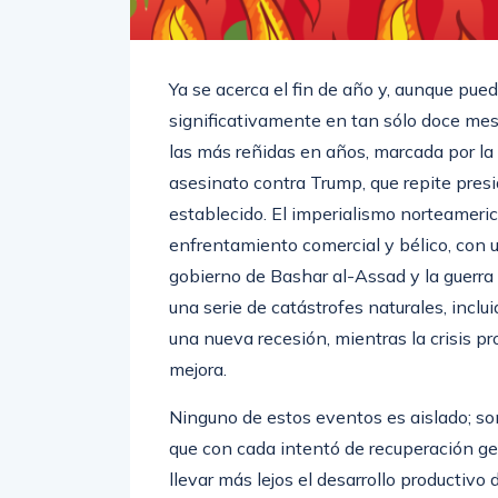
Ya se acerca el fin de año y, aunque pu
significativamente en tan sólo doce mese
las más reñidas en años, marcada por la 
asesinato contra Trump, que repite pres
establecido. El imperialismo norteameri
enfrentamiento comercial y bélico, con u
gobierno de Bashar al-Assad y la guerr
una serie de catástrofes naturales, inc
una nueva recesión, mientras la crisis 
mejora.
Ninguno de estos eventos es aislado; son
que con cada intentó de recuperación g
llevar más lejos el desarrollo productivo