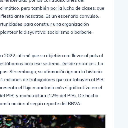
climático, pero también por la lucha de clases, que
iesta ante nosotros. Es un escenario convulso,
ortunidades para construir una organización
plantear la disyuntiva: socialismo o barbarie.
2022, afirmó que su objetivo era llevar al país al
no estábamos bajo ese sistema. Desde entonces, ha
pas. Sin embargo, su afirmación ignora la historia
,4 millones de trabajadores que contribuyen al PIB.
esenta el flujo monetario más significativo en el
del PIB) y manufactura (12% del PIB). De hecho
onomía nacional según reporte del BBVA.