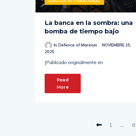
ANALISIS INTERNACIONAL
La banca en la sombra: una
bomba de tiempo bajo
In Defence of Marxism
NOVIEMBRE 15,
2025
[Publicado originalmente en
Read
More
1
…
8