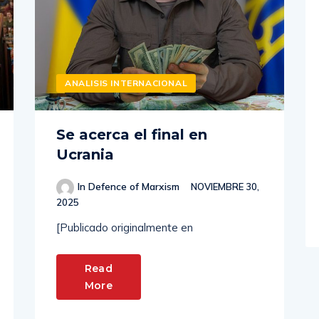
ANALISIS INTERNACIONAL
Se acerca el final en
Ucrania
In Defence of Marxism
NOVIEMBRE 30,
2025
[Publicado originalmente en
Read
More