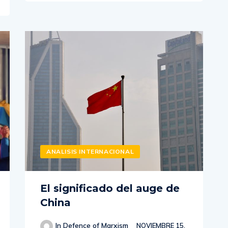
ANALISIS INTERNACIONAL
El significado del auge de
China
In Defence of Marxism
NOVIEMBRE 15,