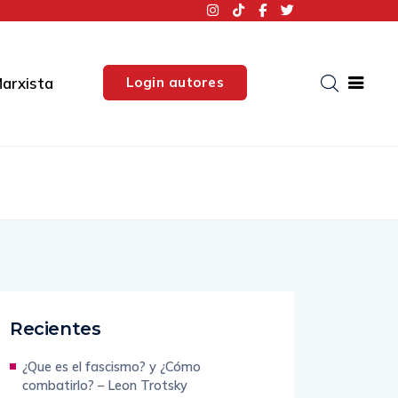
Login autores
arxista
Recientes
¿Que es el fascismo? y ¿Cómo
combatirlo? – Leon Trotsky