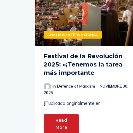
ANALISIS INTERNACIONAL
Festival de la Revolución
2025: «¡Tenemos la tarea
más importante
In Defence of Marxism
NOVIEMBRE 30,
2025
[Publicado originalmente en
Read
More