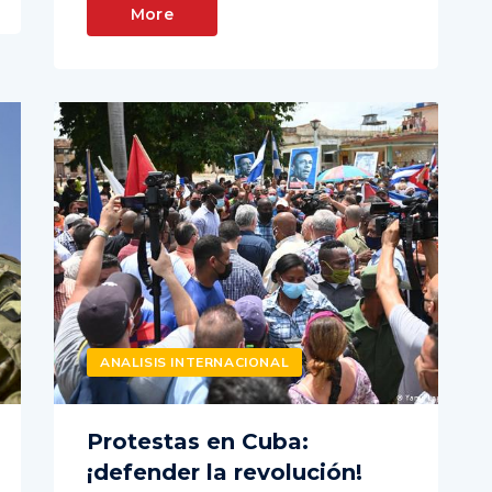
More
ANALISIS INTERNACIONAL
Protestas en Cuba:
¡defender la revolución!