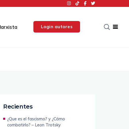
Login autores
arxista
Recientes
¿Que es el fascismo? y ¿Cómo
combatirlo? – Leon Trotsky