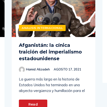
ANALISIS INTERNACIONAL
Afganistán: la cínica
traición del imperialismo
estadounidense
Hamid Alizadeh
AGOSTO 17, 2021
La guerra más larga en la historia de
Estados Unidos ha terminado en una
abyecta vergüenza y humillación para el
Read