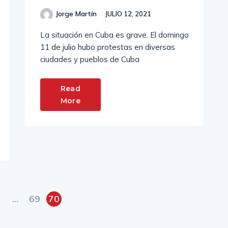
Jorge Martín
JULIO 12, 2021
La situación en Cuba es grave. El domingo
11 de julio hubo protestas en diversas
ciudades y pueblos de Cuba
Read
More
…
69
70