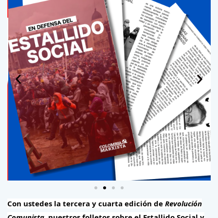
Con ustedes la tercera y cuarta edición de
Revolución
Comunista,
nuestros folletos sobre el Estallido Social y