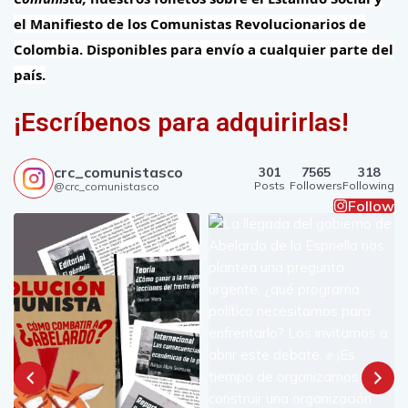
el Manifiesto de los Comunistas Revolucionarios de
Colombia.
Disponibles para envío a cualquier parte del
país.
¡Escríbenos para adquirirlas!
crc_comunistasco
301
7565
318
Posts
Followers
Following
@crc_comunistasco
Follow